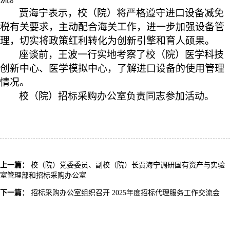
贾海宁表示，校（院）将严格遵守进口设备减免
税有关要求，主动配合海关工作，进一步加强设备管
理，切实将政策红利转化为创新引擎和育人硕果。
座谈前，王波一行
实地考察了
校（院）
医学科技
创新中心、医学模拟
中心，了解进口设备的使用管理
情况
。
校（院）
招标采购办公室
负责同志参加活动
。
上一篇：
校（院）党委委员、副校（院）长贾海宁调研国有资产与实验
室管理部和招标采购办公室
下一篇：
招标采购办公室组织召开 2025年度招标代理服务工作交流会