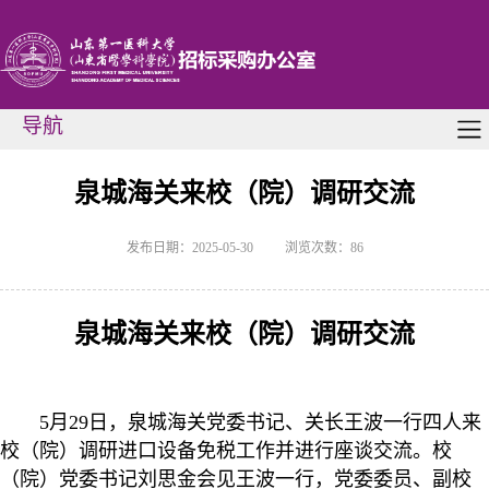
导航
泉城海关来校（院）调研交流
发布日期：2025-05-30
浏览次数：
86
泉城海关来校（院）调研
交流
5
月
29
日，泉城海关
党委书记、
关长
王波
一行四人来
校（院）调研进口设备免税工作
并进行座谈交流。校
（院）党委书记刘思金会见王波一行，党委委员、副校